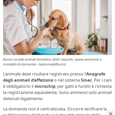
Bonus sociale animali domestici 2026: requisiti, spese ammesse e
modalità di domanda – ledonnedelfood.it
L’animale deve risultare registrato presso l’
Anagrafe
degli animali d’affezione
o nel sistema
Sinac
. Per i cani
è obbligatorio il
microchip
; per gatti e furetti è richiesta
la registrazione equivalente. Sono ammessi solo animali
detenuti legalmente.
La domanda non è centralizzata. Occorre verificare la
pubblicazione del bando sul sito istituzionale della