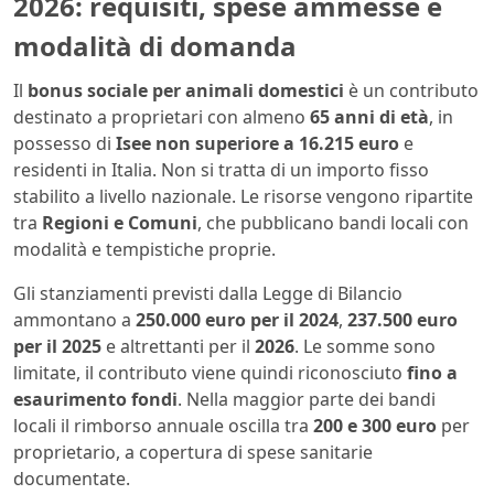
2026: requisiti, spese ammesse e
modalità di domanda
Il
bonus sociale per animali domestici
è un contributo
destinato a proprietari con almeno
65 anni di età
, in
possesso di
Isee non superiore a 16.215 euro
e
residenti in Italia. Non si tratta di un importo fisso
stabilito a livello nazionale. Le risorse vengono ripartite
tra
Regioni e Comuni
, che pubblicano bandi locali con
modalità e tempistiche proprie.
Gli stanziamenti previsti dalla Legge di Bilancio
ammontano a
250.000 euro per il 2024
,
237.500 euro
per il 2025
e altrettanti per il
2026
. Le somme sono
limitate, il contributo viene quindi riconosciuto
fino a
esaurimento fondi
. Nella maggior parte dei bandi
locali il rimborso annuale oscilla tra
200 e 300 euro
per
proprietario, a copertura di spese sanitarie
documentate.