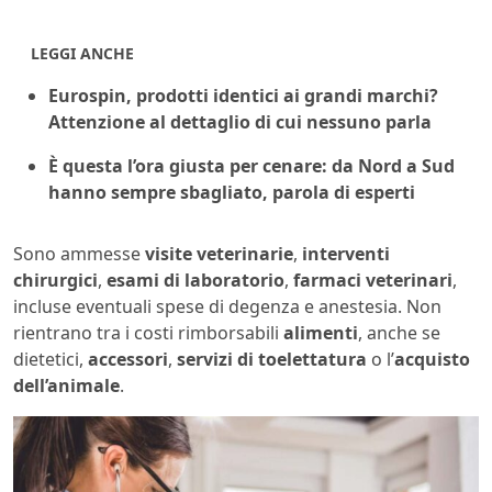
LEGGI ANCHE
Eurospin, prodotti identici ai grandi marchi?
Attenzione al dettaglio di cui nessuno parla
È questa l’ora giusta per cenare: da Nord a Sud
hanno sempre sbagliato, parola di esperti
Sono ammesse
visite veterinarie
,
interventi
chirurgici
,
esami di laboratorio
,
farmaci veterinari
,
incluse eventuali spese di degenza e anestesia. Non
rientrano tra i costi rimborsabili
alimenti
, anche se
dietetici,
accessori
,
servizi di toelettatura
o l’
acquisto
dell’animale
.