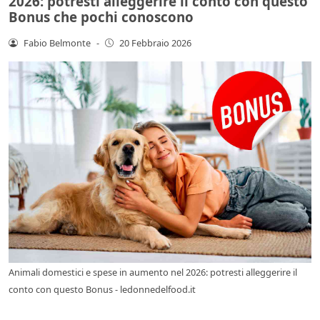
2026: potresti alleggerire il conto con questo
Bonus che pochi conoscono
Fabio Belmonte
-
20 Febbraio 2026
Animali domestici e spese in aumento nel 2026: potresti alleggerire il
conto con questo Bonus - ledonnedelfood.it