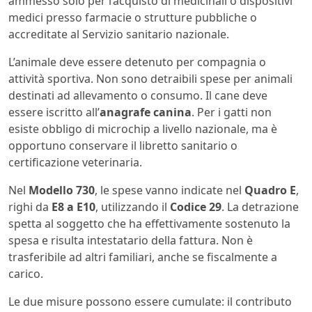
ammesso solo per l’acquisto di medicinali o dispositivi
medici presso farmacie o strutture pubbliche o
accreditate al Servizio sanitario nazionale.
L’animale deve essere detenuto per compagnia o
attività sportiva. Non sono detraibili spese per animali
destinati ad allevamento o consumo. Il cane deve
essere iscritto all’
anagrafe canina
. Per i gatti non
esiste obbligo di microchip a livello nazionale, ma è
opportuno conservare il libretto sanitario o
certificazione veterinaria.
Nel
Modello 730
, le spese vanno indicate nel
Quadro E
,
righi da
E8 a E10
, utilizzando il
Codice 29
. La detrazione
spetta al soggetto che ha effettivamente sostenuto la
spesa e risulta intestatario della fattura. Non è
trasferibile ad altri familiari, anche se fiscalmente a
carico.
Le due misure possono essere cumulate: il contributo