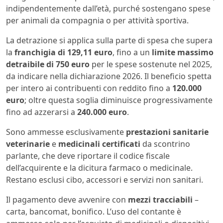
indipendentemente dall’età, purché sostengano spese
per animali da compagnia o per attività sportiva.
La detrazione si applica sulla parte di spesa che supera
la
franchigia di 129,11 euro
, fino a un
limite massimo
detraibile di 750 euro
per le spese sostenute nel 2025,
da indicare nella dichiarazione 2026. Il beneficio spetta
per intero ai contribuenti con reddito fino a
120.000
euro
; oltre questa soglia diminuisce progressivamente
fino ad azzerarsi a
240.000 euro
.
Sono ammesse esclusivamente
prestazioni sanitarie
veterinarie
e
medicinali certificati
da scontrino
parlante, che deve riportare il codice fiscale
dell’acquirente e la dicitura farmaco o medicinale.
Restano esclusi cibo, accessori e servizi non sanitari.
Il pagamento deve avvenire con
mezzi tracciabili
–
carta, bancomat, bonifico. L’uso del contante è