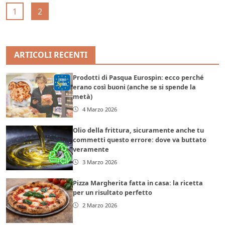
1
2
ARTICOLI RECENTI
Prodotti di Pasqua Eurospin: ecco perché
erano così buoni (anche se si spende la
metà)
4 Marzo 2026
Olio della frittura, sicuramente anche tu
commetti questo errore: dove va buttato
veramente
3 Marzo 2026
Pizza Margherita fatta in casa: la ricetta
per un risultato perfetto
2 Marzo 2026