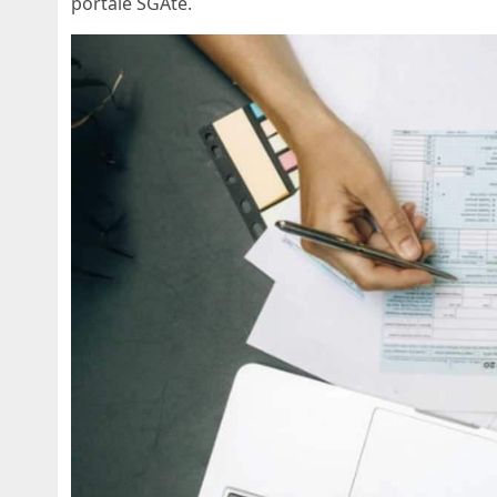
portale SGAte.