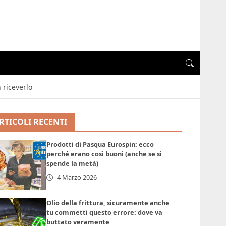
 riceverlo
RTICOLI RECENTI
Prodotti di Pasqua Eurospin: ecco
perché erano così buoni (anche se si
spende la metà)
4 Marzo 2026
Olio della frittura, sicuramente anche
tu commetti questo errore: dove va
buttato veramente