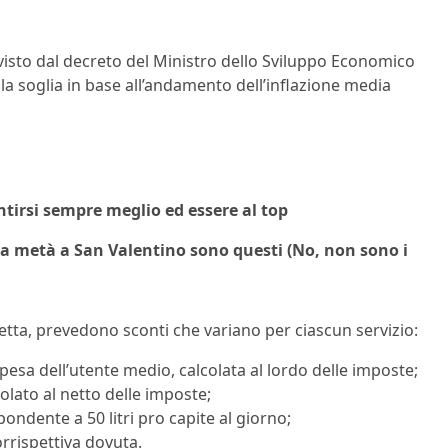
sto dal decreto del Ministro dello Sviluppo Economico
 soglia in base all’andamento dell’inflazione media
tirsi sempre meglio ed essere al top
 tua metà a San Valentino sono questi (No, non sono i
etta, prevedono sconti che variano per ciascun servizio:
pesa dell’utente medio, calcolata al lordo delle imposte;
olato al netto delle imposte;
ondente a 50 litri pro capite al giorno;
orrispettiva dovuta.