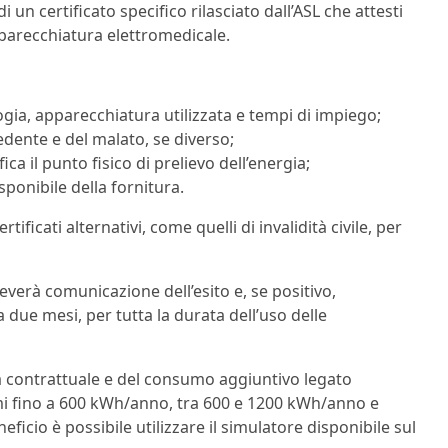
n certificato specifico rilasciato dall’ASL che attesti
apparecchiatura elettromedicale.
ogia, apparecchiatura utilizzata e tempi di impiego;
edente e del malato, se diverso;
ica il punto fisico di prelievo dell’energia;
onibile della fornitura.
ficati alternativi, come quelli di invalidità civile, per
iceverà comunicazione dell’esito e, se positivo,
a due mesi, per tutta la durata dell’uso delle
za contrattuale e del consumo aggiuntivo legato
umi fino a 600 kWh/anno, tra 600 e 1200 kWh/anno e
icio è possibile utilizzare il simulatore disponibile sul