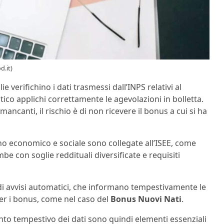
d.it)
e verifichino i dati trasmessi dall’INPS relativi al
tico applichi correttamente le agevolazioni in bolletta.
canti, il rischio è di non ricevere il bonus a cui si ha
gno economico e sociale sono collegate all’ISEE, come
mbe con soglie reddituali diversificate e requisiti
i avvisi automatici, che informano tempestivamente le
er i bonus, come nel caso del
Bonus Nuovi Nati
.
to tempestivo dei dati sono quindi elementi essenziali