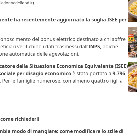
.ledonnedelfood.it)
biente ha recentemente aggiornato la soglia ISEE per
riconoscimento del bonus elettrico destinato a chi soffre
ficiari verifichino i dati trasmessi dall’
INPS
, poiché
one automatica delle agevolazioni.
catore della Situazione Economica Equivalente (ISEE)
ociale per disagio economico
è stato portato a
9.796
. Per le famiglie numerose, con almeno quattro figli a
 come richiederli
mbia modo di mangiare: come modificare lo stile di