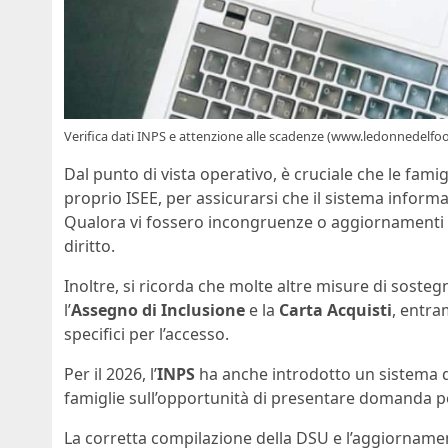
Verifica dati INPS e attenzione alle scadenze (www.ledonnedelfoo
Dal punto di vista operativo, è cruciale che le famigli
proprio ISEE, per assicurarsi che il sistema informa
Qualora vi fossero incongruenze o aggiornamenti man
diritto.
Inoltre, si ricorda che molte altre misure di soste
l’
Assegno di Inclusione
e la
Carta Acquisti
, entra
specifici per l’accesso.
Per il 2026, l’
INPS
ha anche introdotto un sistema d
famiglie sull’opportunità di presentare domanda p
La corretta compilazione della DSU e l’aggiornamen