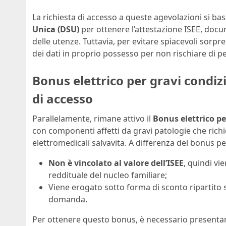
La richiesta di accesso a queste agevolazioni si ba
Unica (DSU)
per ottenere l’attestazione ISEE, doc
delle utenze. Tuttavia, per evitare spiacevoli sorpre
dei dati in proprio possesso per non rischiare di per
Bonus elettrico per gravi condizi
di accesso
Parallelamente, rimane attivo il
Bonus elettrico pe
con componenti affetti da gravi patologie che rich
elettromedicali salvavita. A differenza del bonus p
Non è vincolato al valore dell’ISEE
, quindi v
reddituale del nucleo familiare;
Viene erogato sotto forma di sconto ripartito su
domanda.
Per ottenere questo bonus, è necessario presentar