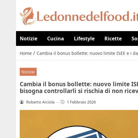
Notizie
Cucina
Lifestyle
Ricette
So
/
Home
Cambia il bonus bollette: nuovo limite ISEE e i dat
Notizie
Cambia il bonus bollette: nuovo limite ISE
bisogna controllarli si rischia di non rice
Roberto Arciola
-
1 Febbraio 2026