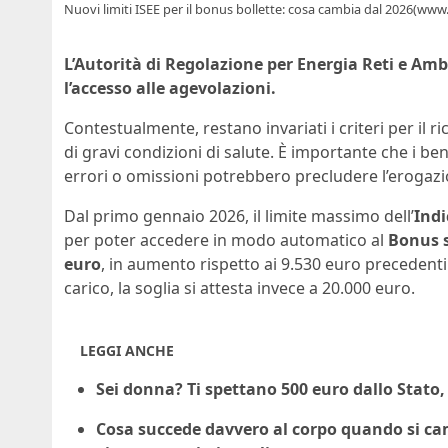
Nuovi limiti ISEE per il bonus bollette: cosa cambia dal 2026(www
L’Autorità di Regolazione per Energia Reti e Am
l’accesso alle agevolazioni.
Contestualmente, restano invariati i criteri per il 
di gravi condizioni di salute. È importante che i bene
errori o omissioni potrebbero precludere l’erogazi
Dal primo gennaio 2026, il limite massimo dell’
Indi
per poter accedere in modo automatico al
Bonus s
euro
, in aumento rispetto ai 9.530 euro precedenti
carico, la soglia si attesta invece a 20.000 euro.
LEGGI ANCHE
Sei donna? Ti spettano 500 euro dallo Stato,
Cosa succede davvero al corpo quando si ca