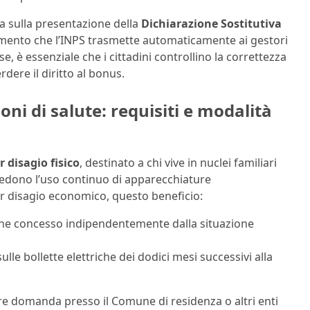
sa sulla presentazione della
Dichiarazione Sostitutiva
umento che l’INPS trasmette automaticamente ai gestori
se, è essenziale che i cittadini controllino la correttezza
dere il diritto al bonus.
oni di salute: requisiti e modalità
r disagio fisico
, destinato a chi vive in nuclei familiari
iedono l’uso continuo di apparecchiature
er disagio economico, questo beneficio:
iene concesso indipendentemente dalla situazione
lle bollette elettriche dei dodici mesi successivi alla
e domanda presso il Comune di residenza o altri enti