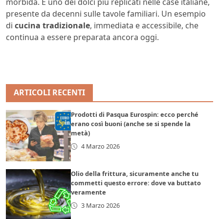
morbida. È uno dei dolci più replicati nelle case italiane,
presente da decenni sulle tavole familiari. Un esempio
di
cucina tradizionale
, immediata e accessibile, che
continua a essere preparata ancora oggi.
ARTICOLI RECENTI
Prodotti di Pasqua Eurospin: ecco perché
erano così buoni (anche se si spende la
metà)
4 Marzo 2026
Olio della frittura, sicuramente anche tu
commetti questo errore: dove va buttato
veramente
3 Marzo 2026