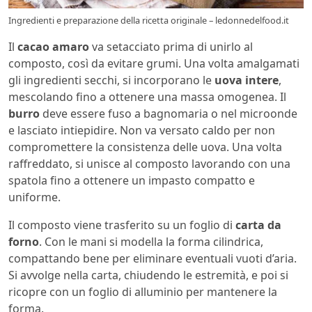
Ingredienti e preparazione della ricetta originale – ledonnedelfood.it
Il
cacao amaro
va setacciato prima di unirlo al
composto, così da evitare grumi. Una volta amalgamati
gli ingredienti secchi, si incorporano le
uova intere
,
mescolando fino a ottenere una massa omogenea. Il
burro
deve essere fuso a bagnomaria o nel microonde
e lasciato intiepidire. Non va versato caldo per non
compromettere la consistenza delle uova. Una volta
raffreddato, si unisce al composto lavorando con una
spatola fino a ottenere un impasto compatto e
uniforme.
Il composto viene trasferito su un foglio di
carta da
forno
. Con le mani si modella la forma cilindrica,
compattando bene per eliminare eventuali vuoti d’aria.
Si avvolge nella carta, chiudendo le estremità, e poi si
ricopre con un foglio di alluminio per mantenere la
forma.