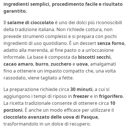
ingredienti semplici, procedimento facile e risultato
garantito.
Il
salame di cioccolato
è uno dei dolci più riconoscibili
della tradizione italiana. Non richiede cottura, non
prevede strumenti complessi e si prepara con pochi
ingredienti di uso quotidiano. È un dessert
senza forno
,
adatto alla merenda, al fine pasto o a un’occasione
informale. La base è composta da
biscotti secchi
,
cacao amaro
,
burro
,
zucchero
e
uova
, amalgamati
fino a ottenere un impasto compatto che, una volta
rassodato, viene tagliato a fette.
La preparazione richiede circa
30 minuti
, a cui si
aggiungono i tempi di riposo in
freezer
e in
frigorifero
.
La ricetta tradizionale consente di ottenere circa
10
porzioni
. È anche un modo efficace per utilizzare il
cioccolato avanzato delle uova di Pasqua
,
trasformandolo in un dolce di recupero.