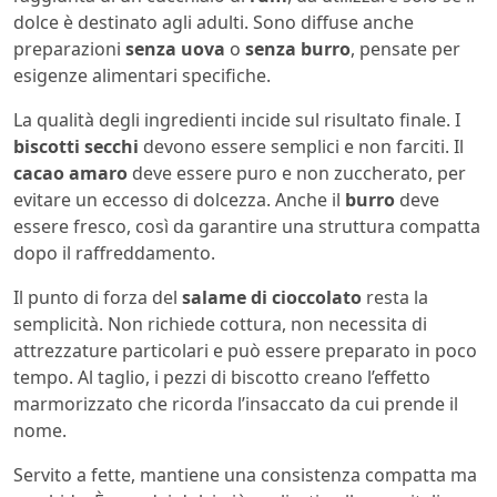
dolce è destinato agli adulti. Sono diffuse anche
preparazioni
senza uova
o
senza burro
, pensate per
esigenze alimentari specifiche.
La qualità degli ingredienti incide sul risultato finale. I
biscotti secchi
devono essere semplici e non farciti. Il
cacao amaro
deve essere puro e non zuccherato, per
evitare un eccesso di dolcezza. Anche il
burro
deve
essere fresco, così da garantire una struttura compatta
dopo il raffreddamento.
Il punto di forza del
salame di cioccolato
resta la
semplicità. Non richiede cottura, non necessita di
attrezzature particolari e può essere preparato in poco
tempo. Al taglio, i pezzi di biscotto creano l’effetto
marmorizzato che ricorda l’insaccato da cui prende il
nome.
Servito a fette, mantiene una consistenza compatta ma