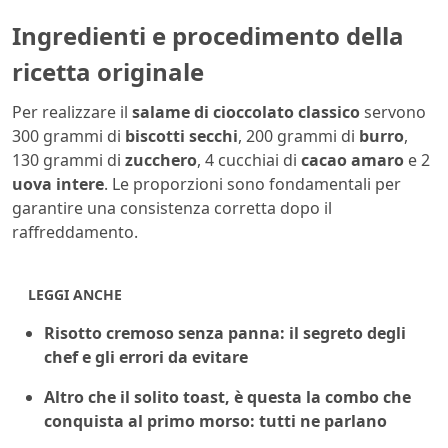
Ingredienti e procedimento della
ricetta originale
Per realizzare il
salame di cioccolato classico
servono
300 grammi di
biscotti secchi
, 200 grammi di
burro
,
130 grammi di
zucchero
, 4 cucchiai di
cacao amaro
e 2
uova intere
. Le proporzioni sono fondamentali per
garantire una consistenza corretta dopo il
raffreddamento.
LEGGI ANCHE
Risotto cremoso senza panna: il segreto degli
chef e gli errori da evitare
Altro che il solito toast, è questa la combo che
conquista al primo morso: tutti ne parlano