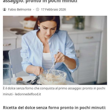
assaggio: pronto in pochi minuti
Fabio Belmonte
-
17 Febbraio 2026
È il dolce senza forno che conquista al primo assaggio: pronto in pochi
minuti - ledonnedelfood.it
Ricetta del dolce senza forno pronto in pochi minuti: