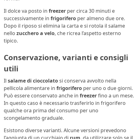
Il dolce va posto in
freezer
per circa 30 minuti e
successivamente in
frigorifero
per almeno due ore.
Dopo il riposo si elimina la carta e si rotola il salame
nello
zucchero a velo
, che ricrea l’aspetto esterno
tipico.
Conservazione, varianti e consigli
utili
Il
salame di cioccolato
si conserva avvolto nella
pellicola alimentare in
frigorifero
per uno o due giorni.
Può essere conservato anche in
freezer
fino a un mese.
In questo caso è necessario trasferirlo in frigorifero
qualche ora prima del consumo per uno
scongelamento graduale.
Esistono diverse varianti. Alcune versioni prevedono
l’aggiunta di un cucchiaio di
rum
, da utilizzare solo se il