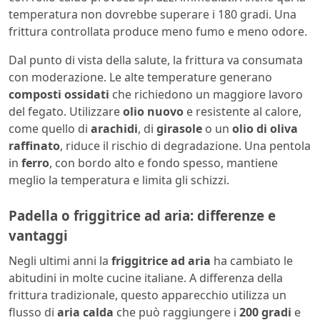
temperatura non dovrebbe superare i 180 gradi. Una
frittura controllata produce meno fumo e meno odore.
Dal punto di vista della salute, la frittura va consumata
con moderazione. Le alte temperature generano
composti ossidati
che richiedono un maggiore lavoro
del fegato. Utilizzare
olio nuovo
e resistente al calore,
come quello di
arachidi
, di
girasole
o un
olio di oliva
raffinato
, riduce il rischio di degradazione. Una pentola
in
ferro
, con bordo alto e fondo spesso, mantiene
meglio la temperatura e limita gli schizzi.
Padella o friggitrice ad aria: differenze e
vantaggi
Negli ultimi anni la
friggitrice ad aria
ha cambiato le
abitudini in molte cucine italiane. A differenza della
frittura tradizionale, questo apparecchio utilizza un
flusso di
aria calda
che può raggiungere i
200 gradi
e