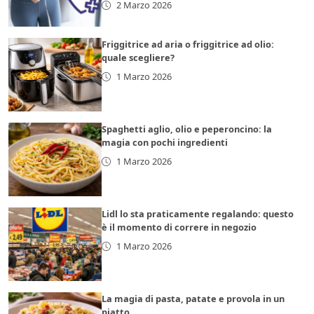
2 Marzo 2026
Friggitrice ad aria o friggitrice ad olio:
quale scegliere?
1 Marzo 2026
Spaghetti aglio, olio e peperoncino: la
magia con pochi ingredienti
1 Marzo 2026
Lidl lo sta praticamente regalando: questo
è il momento di correre in negozio
1 Marzo 2026
La magia di pasta, patate e provola in un
piatto