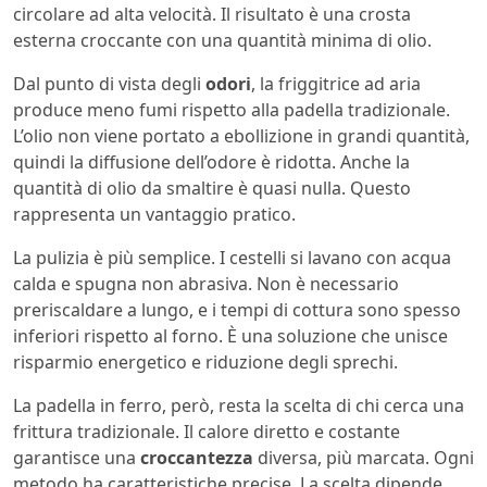
circolare ad alta velocità. Il risultato è una crosta
esterna croccante con una quantità minima di olio.
Dal punto di vista degli
odori
, la friggitrice ad aria
produce meno fumi rispetto alla padella tradizionale.
L’olio non viene portato a ebollizione in grandi quantità,
quindi la diffusione dell’odore è ridotta. Anche la
quantità di olio da smaltire è quasi nulla. Questo
rappresenta un vantaggio pratico.
La pulizia è più semplice. I cestelli si lavano con acqua
calda e spugna non abrasiva. Non è necessario
preriscaldare a lungo, e i tempi di cottura sono spesso
inferiori rispetto al forno. È una soluzione che unisce
risparmio energetico e riduzione degli sprechi.
La padella in ferro, però, resta la scelta di chi cerca una
frittura tradizionale. Il calore diretto e costante
garantisce una
croccantezza
diversa, più marcata. Ogni
metodo ha caratteristiche precise. La scelta dipende