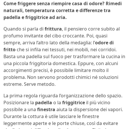
Come friggere senza riempire casa di odore? Rimedi
naturali, temperatura corretta e differenze tra
padella e friggitrice ad aria.
Quando si parla di
frittura
, il pensiero corre subito al
profumo invitante del cibo croccante. Poi, quasi
sempre, arriva l’altro lato della medaglia: l’
odore di
fritto
che si infila nei tessuti, nei mobili, nei corridoi.
Basta una padella sul fuoco per trasformare la cucina in
una piccola friggitoria domestica. Eppure, con alcuni
accorgimenti precisi, è possibile limitare molto il
problema. Non servono prodotti chimici né soluzioni
estreme. Serve metodo.
La prima regola riguarda l’organizzazione dello spazio.
Posizionare la
padella
o la
friggitrice
il più vicino
possibile a una
finestra
aiuta la dispersione dei vapori.
Durante la cottura è utile lasciare le finestre
leggermente aperte e le porte chiuse, così da evitare