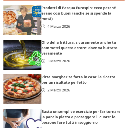
Prodotti di Pasqua Eurospin: ecco perché
erano così buoni (anche se si spende la
metà)
4 Marzo 2026
Olio della frittura, sicuramente anche tu
commetti questo errore: dove va buttato
veramente
3 Marzo 2026
Pizza Margherita fatta in casa: la ricetta
per un risultato perfetto
2 Marzo 2026
Basta un semplice esercizio per far tornare
la pancia piatta e proteggere il cuore: lo
possono fare tutti in soggiorno