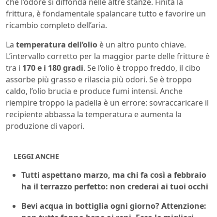
che l’odore si diffonda nelle altre stanze. Finita la
frittura, è fondamentale spalancare tutto e favorire un
ricambio completo dell’aria.
La
temperatura dell’olio
è un altro punto chiave.
L’intervallo corretto per la maggior parte delle fritture è
tra i
170 e i 180 gradi
. Se l’olio è troppo freddo, il cibo
assorbe più grasso e rilascia più odori. Se è troppo
caldo, l’olio brucia e produce fumi intensi. Anche
riempire troppo la padella è un errore: sovraccaricare il
recipiente abbassa la temperatura e aumenta la
produzione di vapori.
LEGGI ANCHE
Tutti aspettano marzo, ma chi fa così a febbraio
ha il terrazzo perfetto: non crederai ai tuoi occhi
Bevi acqua in bottiglia ogni giorno? Attenzione: