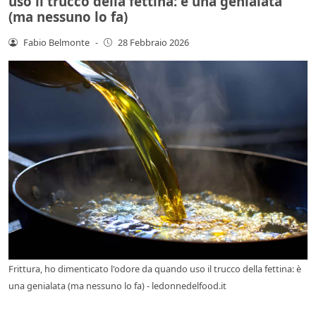
uso il trucco della fettina: è una genialata
(ma nessuno lo fa)
Fabio Belmonte
-
28 Febbraio 2026
Frittura, ho dimenticato l'odore da quando uso il trucco della fettina: è
una genialata (ma nessuno lo fa) - ledonnedelfood.it