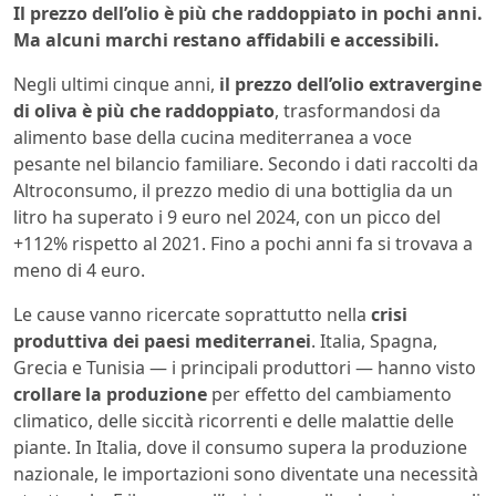
Il prezzo dell’olio è più che raddoppiato in pochi anni.
Ma alcuni marchi restano affidabili e accessibili.
Negli ultimi cinque anni,
il prezzo dell’olio extravergine
di oliva è più che raddoppiato
, trasformandosi da
alimento base della cucina mediterranea a voce
pesante nel bilancio familiare. Secondo i dati raccolti da
Altroconsumo, il prezzo medio di una bottiglia da un
litro ha superato i 9 euro nel 2024, con un picco del
+112% rispetto al 2021. Fino a pochi anni fa si trovava a
meno di 4 euro.
Le cause vanno ricercate soprattutto nella
crisi
produttiva dei paesi mediterranei
. Italia, Spagna,
Grecia e Tunisia — i principali produttori — hanno visto
crollare la produzione
per effetto del cambiamento
climatico, delle siccità ricorrenti e delle malattie delle
piante. In Italia, dove il consumo supera la produzione
nazionale, le importazioni sono diventate una necessità