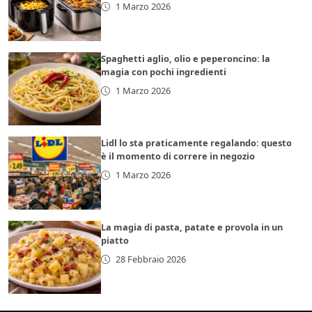
1 Marzo 2026
Spaghetti aglio, olio e peperoncino: la
magia con pochi ingredienti
1 Marzo 2026
Lidl lo sta praticamente regalando: questo
è il momento di correre in negozio
1 Marzo 2026
La magia di pasta, patate e provola in un
piatto
28 Febbraio 2026