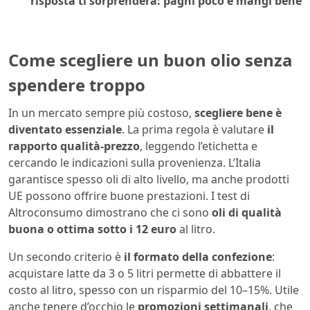
risposta ti sorprenderà: paghi poco e mangi bene
Come scegliere un buon olio senza
spendere troppo
In un mercato sempre più costoso,
scegliere bene è
diventato essenziale
. La prima regola è valutare
il
rapporto qualità-prezzo
, leggendo l’etichetta e
cercando le indicazioni sulla provenienza. L’Italia
garantisce spesso oli di alto livello, ma anche prodotti
UE possono offrire buone prestazioni. I test di
Altroconsumo dimostrano che ci sono
oli di qualità
buona o ottima sotto i 12 euro
al litro.
Un secondo criterio è
il formato della confezione
:
acquistare latte da 3 o 5 litri permette di abbattere il
costo al litro, spesso con un risparmio del 10–15%. Utile
anche tenere d’occhio le
promozioni settimanali
, che