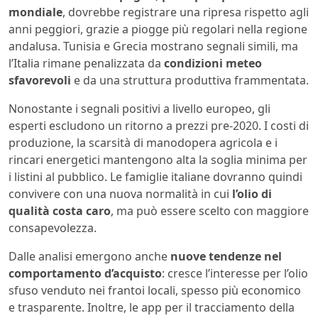
mondiale
, dovrebbe registrare una ripresa rispetto agli
anni peggiori, grazie a piogge più regolari nella regione
andalusa. Tunisia e Grecia mostrano segnali simili, ma
l’Italia rimane penalizzata da
condizioni meteo
sfavorevoli
e da una struttura produttiva frammentata.
Nonostante i segnali positivi a livello europeo, gli
esperti escludono un ritorno a prezzi pre-2020. I costi di
produzione, la scarsità di manodopera agricola e i
rincari energetici mantengono alta la soglia minima per
i listini al pubblico. Le famiglie italiane dovranno quindi
convivere con una nuova normalità in cui
l’olio di
qualità costa caro
, ma può essere scelto con maggiore
consapevolezza.
Dalle analisi emergono anche
nuove tendenze nel
comportamento d’acquisto
: cresce l’interesse per l’olio
sfuso venduto nei frantoi locali, spesso più economico
e trasparente. Inoltre, le app per il tracciamento della