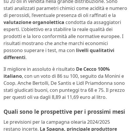
su 20 oli in vendita nella grande distribuzione. Sono
stati analizzati parametri chimici come acidità e numero
di perossidi, l’eventuale presenza di oli raffinati e la
valutazione organolettica
condotta da assaggiatori
esperti. L’obiettivo era stabilire la reale qualità dei
prodotti e la loro conformità alle normative europee. I
risultati mostrano che anche marchi economici
possono superare i test, ma con
livelli qualitativi
differenti
.
Il migliore in assoluto è risultato
De Cecco 100%
italiano
, con un voto di 86 su 100, seguito da Monini e
Coop. Anche Bertolli, De Santis e Lidl Priamdonna sono
stati giudicati buoni, con punteggi tra 68 e 75. Il prezzo
per questi oli va dagli 8,89 ai 11,69 euro al litro.
Quali sono le prospettive per i prossimi mesi
Le previsioni per la campagna olearia 2024/2025
restano incerte.
La Spagna, principale produttore