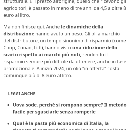
strutturale. E il prezzo all’origine, quello che ricevono gli
agricoltori, è passato in meno di tre anni da 4,5 a oltre 8
euro al litro.
Ma non finisce qui. Anche
le dinamiche della
distribuzione
hanno avuto un peso. Gli oli a marchio
del distributore, un tempo sinonimo di risparmio (come
Coop, Conad, Lidl), hanno visto
una riduzione dello
scarto rispetto ai marchi più noti
, rendendo il
risparmio sempre più difficile da ottenere, anche in fase
promozionale. A inizio 2024, un olio “in offerta” costa
comunque più di 8 euro al litro.
LEGGI ANCHE
Uova sode, perché si rompono sempre? Il metodo
facile per sgusciarle senza romperle
Qual è la pasta più economica di Italia, la