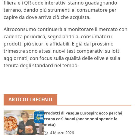
filiera e i QR code interattivi stanno guadagnando
terreno, dando più strumenti al consumatore per
capire da dove arriva ciò che acquista.
Altroconsumo continuerà a monitorare il mercato con
cadenza periodica, segnalando ai consumatori i
prodotti più sicuri e affidabili. E già dal prossimo
trimestre sono attesi nuovi test comparativi su lotti
aggiornati, con focus sulla qualità delle olive e sulla
tenuta degli standard nel tempo.
ARTICOLI RECENTI
Prodotti di Pasqua Eurospin: ecco perché
erano così buoni (anche se si spende la
metà)
4 Marzo 2026