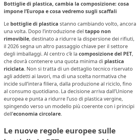
Bottiglie di plastica, cambia la composizione: cosa
impone l’Europa e cosa vedremo sugli scaffali
Le
bottiglie di plastica
stanno cambiando volto, ancora
una volta. Dopo l’introduzione del
tappo non
rimovibile
, destinato a ridurre la dispersione dei rifiuti,
il 2026 segna un altro passaggio chiave per il settore
degli imballaggi. Al centro c’è la
composizione del PET
,
che dovrà contenere una quota minima di
plastica
riciclata
. Non si tratta di un dettaglio tecnico riservato
agli addetti ai lavori, ma di una scelta normativa che
incide sull’intera filiera, dalla produzione al riciclo, fino
al consumo quotidiano. La decisione arriva dall’
Unione
europea
e punta a ridurre l’uso di plastica vergine,
spingendo verso un modello più coerente con i principi
dell’
economia circolare
.
Le nuove regole europee sulle