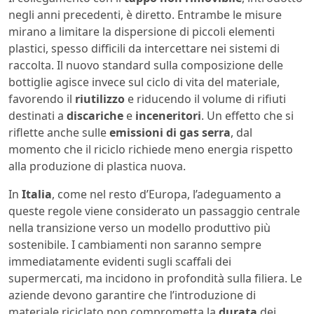
negli anni precedenti, è diretto. Entrambe le misure
mirano a limitare la dispersione di piccoli elementi
plastici, spesso difficili da intercettare nei sistemi di
raccolta. Il nuovo standard sulla composizione delle
bottiglie agisce invece sul ciclo di vita del materiale,
favorendo il
riutilizzo
e riducendo il volume di rifiuti
destinati a
discariche
e
inceneritori
. Un effetto che si
riflette anche sulle
emissioni di gas serra
, dal
momento che il riciclo richiede meno energia rispetto
alla produzione di plastica nuova.
In
Italia
, come nel resto d’Europa, l’adeguamento a
queste regole viene considerato un passaggio centrale
nella transizione verso un modello produttivo più
sostenibile. I cambiamenti non saranno sempre
immediatamente evidenti sugli scaffali dei
supermercati, ma incidono in profondità sulla filiera. Le
aziende devono garantire che l’introduzione di
materiale riciclato non comprometta la
durata
dei