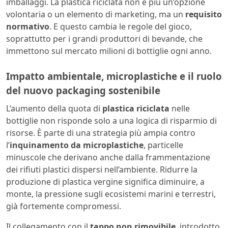
imballaggi. La plastica riciclata non è più un’opzione
volontaria o un elemento di marketing, ma un
requisito
normativo
. E questo cambia le regole del gioco,
soprattutto per i grandi produttori di bevande, che
immettono sul mercato milioni di bottiglie ogni anno.
Impatto ambientale, microplastiche e il ruolo
del nuovo packaging sostenibile
L’aumento della quota di
plastica riciclata
nelle
bottiglie non risponde solo a una logica di risparmio di
risorse. È parte di una strategia più ampia contro
l’
inquinamento da microplastiche
, particelle
minuscole che derivano anche dalla frammentazione
dei rifiuti plastici dispersi nell’ambiente. Ridurre la
produzione di plastica vergine significa diminuire, a
monte, la pressione sugli ecosistemi marini e terrestri,
già fortemente compromessi.
Il collegamento con il
tappo non rimovibile
, introdotto