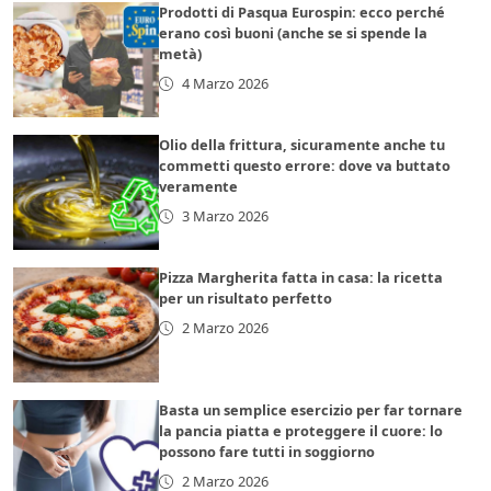
Prodotti di Pasqua Eurospin: ecco perché
erano così buoni (anche se si spende la
metà)
4 Marzo 2026
Olio della frittura, sicuramente anche tu
commetti questo errore: dove va buttato
veramente
3 Marzo 2026
Pizza Margherita fatta in casa: la ricetta
per un risultato perfetto
2 Marzo 2026
Basta un semplice esercizio per far tornare
la pancia piatta e proteggere il cuore: lo
possono fare tutti in soggiorno
2 Marzo 2026