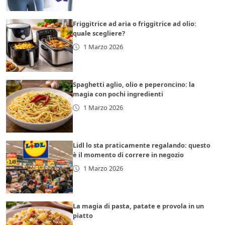
Friggitrice ad aria o friggitrice ad olio:
quale scegliere?
1 Marzo 2026
Spaghetti aglio, olio e peperoncino: la
magia con pochi ingredienti
1 Marzo 2026
Lidl lo sta praticamente regalando: questo
è il momento di correre in negozio
1 Marzo 2026
La magia di pasta, patate e provola in un
piatto