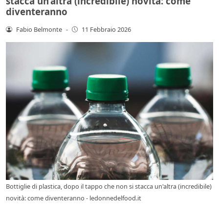
stacca un’altra (incredibile) novità: come
diventeranno
Fabio Belmonte
-
11 Febbraio 2026
Bottiglie di plastica, dopo il tappo che non si stacca un'altra (incredibile)
novità: come diventeranno - ledonnedelfood.it