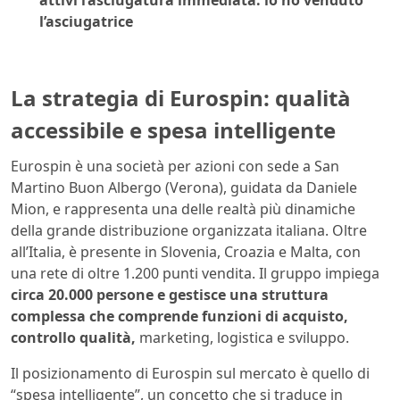
attivi l’asciugatura immediata: io ho venduto
l’asciugatrice
La strategia di Eurospin: qualità
accessibile e spesa intelligente
Eurospin è una società per azioni con sede a San
Martino Buon Albergo (Verona), guidata da Daniele
Mion, e rappresenta una delle realtà più dinamiche
della grande distribuzione organizzata italiana. Oltre
all’Italia, è presente in Slovenia, Croazia e Malta, con
una rete di oltre 1.200 punti vendita. Il gruppo impiega
circa 20.000 persone e gestisce una struttura
complessa che comprende funzioni di acquisto,
controllo qualità,
marketing, logistica e sviluppo.
Il posizionamento di Eurospin sul mercato è quello di
“spesa intelligente”, un concetto che si traduce in