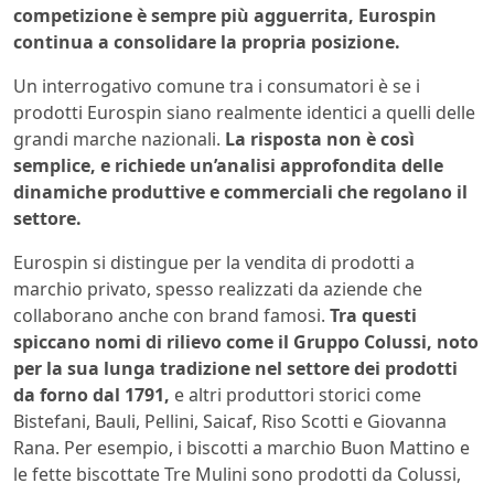
competizione è sempre più agguerrita, Eurospin
continua a consolidare la propria posizione.
Un interrogativo comune tra i consumatori è se i
prodotti Eurospin siano realmente identici a quelli delle
grandi marche nazionali.
La risposta non è così
semplice, e richiede un’analisi approfondita delle
dinamiche produttive e commerciali che regolano il
settore.
Eurospin si distingue per la vendita di prodotti a
marchio privato, spesso realizzati da aziende che
collaborano anche con brand famosi.
Tra questi
spiccano nomi di rilievo come il Gruppo Colussi, noto
per la sua lunga tradizione nel settore dei prodotti
da forno dal 1791,
e altri produttori storici come
Bistefani, Bauli, Pellini, Saicaf, Riso Scotti e Giovanna
Rana. Per esempio, i biscotti a marchio Buon Mattino e
le fette biscottate Tre Mulini sono prodotti da Colussi,