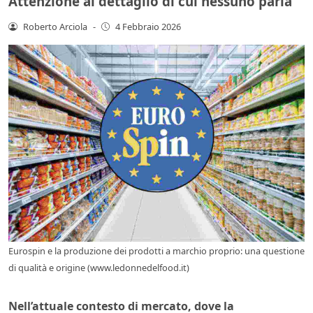
Attenzione al dettaglio di cui nessuno parla
Roberto Arciola
-
4 Febbraio 2026
Eurospin e la produzione dei prodotti a marchio proprio: una questione
di qualità e origine (www.ledonnedelfood.it)
Nell’attuale contesto di mercato, dove la