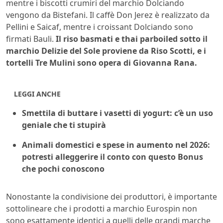
mentre i biscotti crumiri del marchio Dolciando
vengono da Bistefani. Il caffè Don Jerez è realizzato da
Pellini e Saicaf, mentre i croissant Dolciando sono
firmati Bauli.
Il riso basmati e thai parboiled sotto il
marchio Delizie del Sole proviene da Riso Scotti, e i
tortelli Tre Mulini sono opera di Giovanna Rana.
LEGGI ANCHE
Smettila di buttare i vasetti di yogurt: c’è un uso
geniale che ti stupirà
Animali domestici e spese in aumento nel 2026:
potresti alleggerire il conto con questo Bonus
che pochi conoscono
Nonostante la condivisione dei produttori, è importante
sottolineare che i prodotti a marchio Eurospin non
sono esattamente identici a quelli delle grandi marche