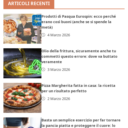
ARTICOLI RECENTI
Prodotti di Pasqua Eurospin: ecco perché
erano così buoni (anche se si spende la
metà)
4 Marzo 2026
Olio della frittura, sicuramente anche tu
commetti questo errore: dove va buttato
veramente
3 Marzo 2026
Pizza Margherita fatta in casa: la ricetta
per un risultato perfetto
2 Marzo 2026
Basta un semplice esercizio per far tornare
la pancia piatta e proteggere il cuore: lo