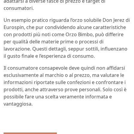
adattarsi a diverse fasce di prezzo e target di
consumatori.
Un esempio pratico riguarda l’orzo solubile Don Jerez di
Eurospin, che pur condividendo alcune caratteristiche
con prodotti più noti come Orzo Bimbo, può differire
per qualità delle materie prime o processi di
lavorazione. Questi dettagli, seppur sottili, influenzano
il gusto finale e l’esperienza di consumo.
Il consumatore consapevole deve quindi non affidarsi
esclusivamente al marchio o al prezzo, ma valutare le
informazioni riportate sulle confezioni e confrontare i
prodotti, anche attraverso prove personali. Solo così è
possibile fare una scelta veramente informata e
vantaggiosa.